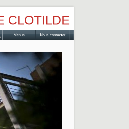
E CLOTILDE
Menus
Nous contacter