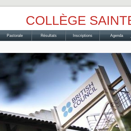
COLLÈGE SAINT
Pastorale
Résultats
Inscriptions
Agenda